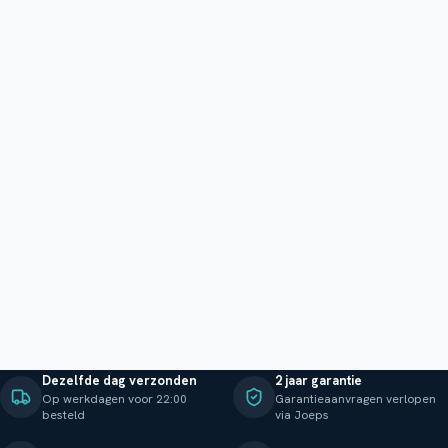
Dezelfde dag verzonden
2 jaar garantie
Op werkdagen voor 22:00
Garantieaanvragen verlopen
besteld
via Joeps