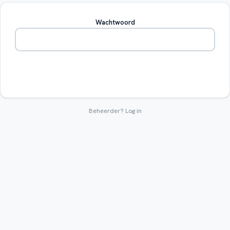
Wachtwoord
Betreden
Beheerder?
Log in