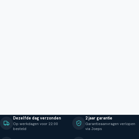
Dezelfde dag verzonden
2 jaar garantie
Op werkdagen voor 22:00
Garantieaanvragen verlopen
besteld
via Joeps