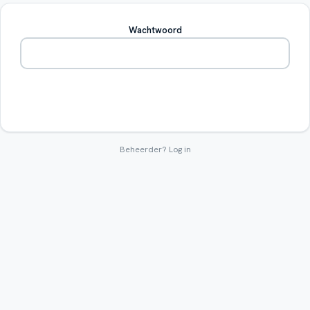
Wachtwoord
Betreden
Beheerder?
Log in