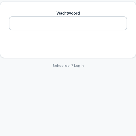
Wachtwoord
Betreden
Beheerder?
Log in