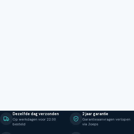
Dezelfde dag verzonden
2 jaar garantie
Op werkdagen voor 22:00
Garantieaanvragen verlopen
besteld
via Joeps