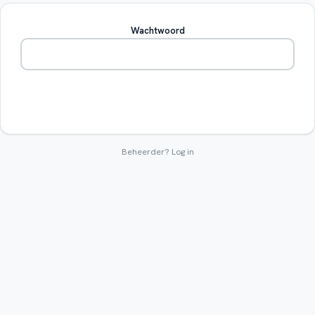
Wachtwoord
Betreden
Beheerder?
Log in