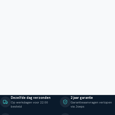
Dezelfde dag verzonden
2 jaar garantie
Op werkdagen voor 22:00
Garantieaanvragen verlopen
besteld
via Joeps