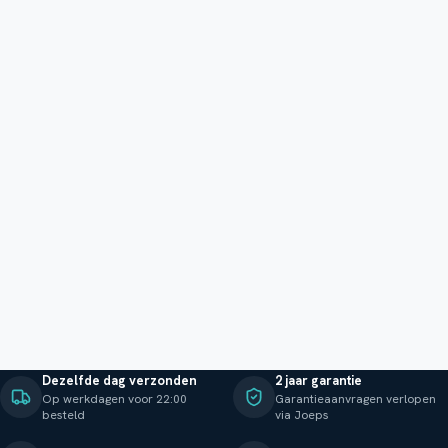
Dezelfde dag verzonden
2 jaar garantie
Op werkdagen voor 22:00
Garantieaanvragen verlopen
besteld
via Joeps