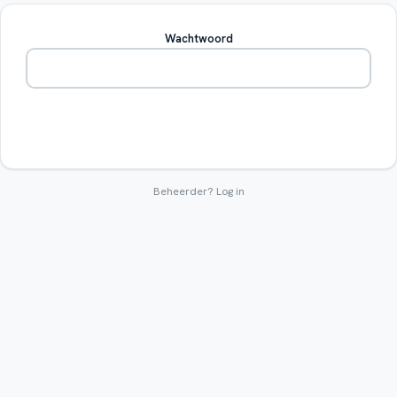
Wachtwoord
Betreden
Beheerder?
Log in