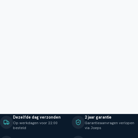
Dezelfde dag verzonden
2 jaar garantie
Op werkdagen voor 22:00
Garantieaanvragen verlopen
besteld
via Joeps