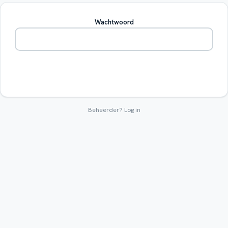
Wachtwoord
Betreden
Beheerder?
Log in