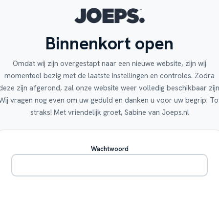
Binnenkort open
Omdat wij zijn overgestapt naar een nieuwe website, zijn wij
momenteel bezig met de laatste instellingen en controles. Zodra
deze zijn afgerond, zal onze website weer volledig beschikbaar zijn
Wij vragen nog even om uw geduld en danken u voor uw begrip. To
straks! Met vriendelijk groet, Sabine van Joeps.nl
Wachtwoord
Betreden