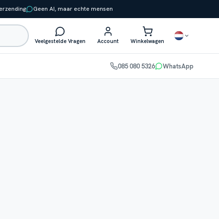
verzending
Geen AI, maar echte mensen
Veelgestelde Vragen
Account
Winkelwagen
085 080 5326
WhatsApp