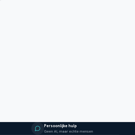
Persoonlijke hulp
Geen AI, maar echte mensen