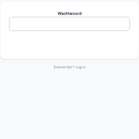
Wachtwoord
Betreden
Beheerder?
Log in