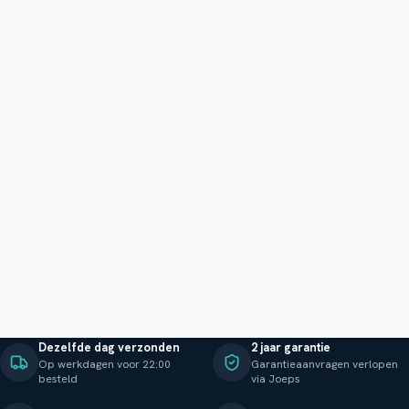
Dezelfde dag verzonden
2 jaar garantie
Op werkdagen voor 22:00
Garantieaanvragen verlopen
besteld
via Joeps