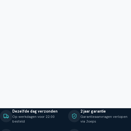
Dezelfde dag verzonden
2 jaar garantie
Op werkdagen voor 22:00
Garantieaanvragen verlopen
besteld
via Joeps