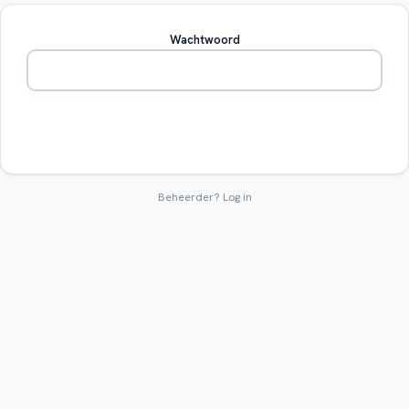
Wachtwoord
Betreden
Beheerder?
Log in