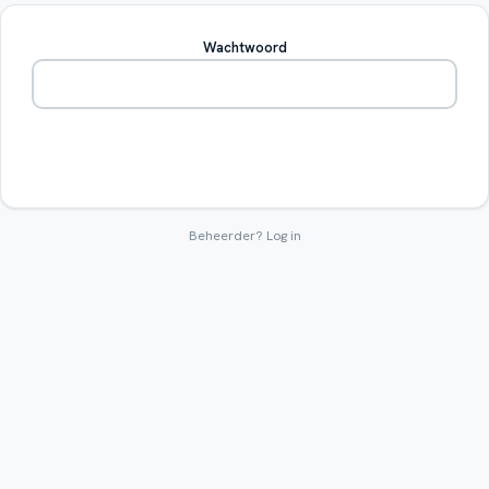
Wachtwoord
Betreden
Beheerder?
Log in