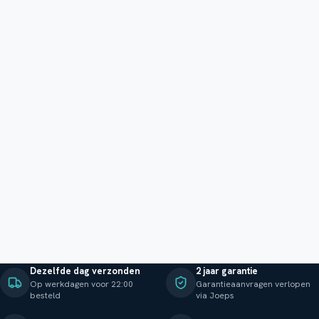
Dezelfde dag verzonden
2 jaar garantie
Op werkdagen voor 22:00
Garantieaanvragen verlopen
besteld
via Joeps