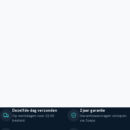
Dezelfde dag verzonden
2 jaar garantie
Op werkdagen voor 22:00
Garantieaanvragen verlopen
besteld
via Joeps