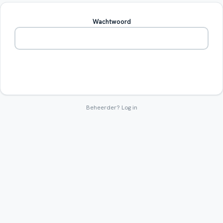
Wachtwoord
Betreden
Beheerder?
Log in