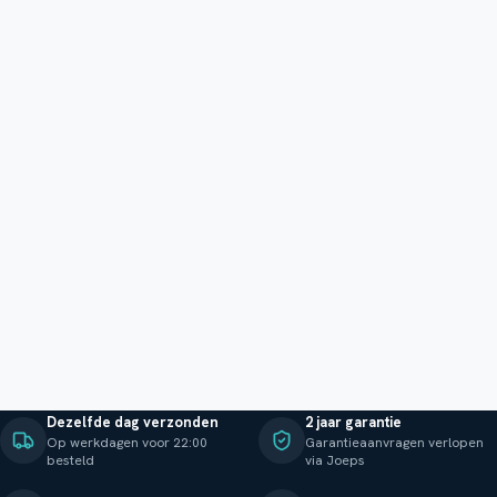
Dezelfde dag verzonden
2 jaar garantie
Op werkdagen voor 22:00
Garantieaanvragen verlopen
besteld
via Joeps