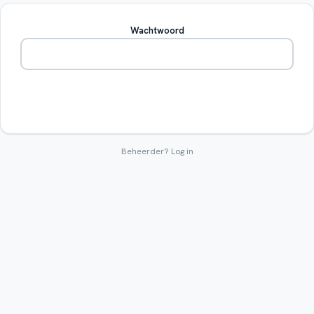
Wachtwoord
Betreden
Beheerder?
Log in