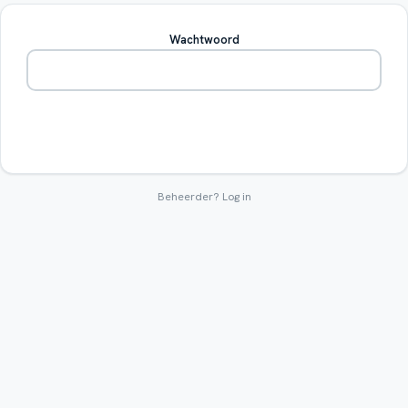
Wachtwoord
Betreden
Beheerder?
Log in