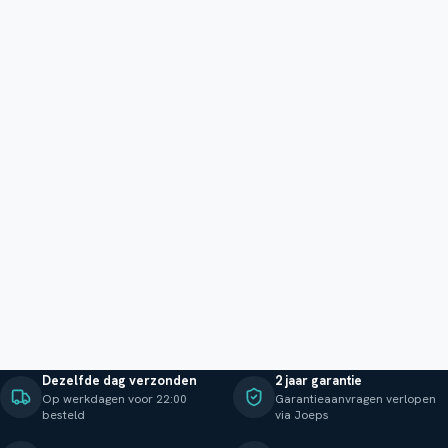
Dezelfde dag verzonden
2 jaar garantie
Op werkdagen voor 22:00
Garantieaanvragen verlopen
besteld
via Joeps