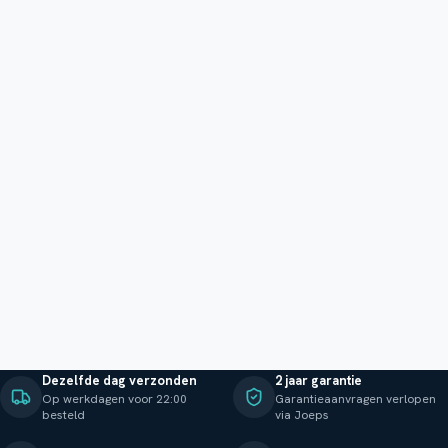
Dezelfde dag verzonden
2 jaar garantie
Op werkdagen voor 22:00
Garantieaanvragen verlopen
besteld
via Joeps