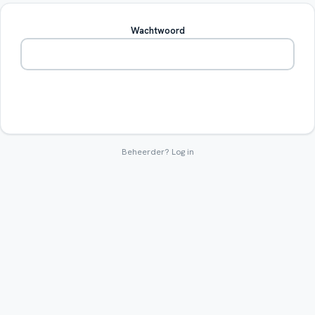
Wachtwoord
Betreden
Beheerder?
Log in