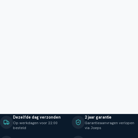
Dezelfde dag verzonden
2 jaar garantie
Op werkdagen voor 22:00
Garantieaanvragen verlopen
besteld
via Joeps