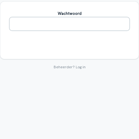
Wachtwoord
Betreden
Beheerder?
Log in