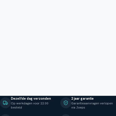
Dezelfde dag verzonden
2 jaar garantie
Op werkdagen voor 22:00
Garantieaanvragen verlopen
besteld
via Joeps