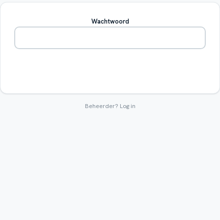
Wachtwoord
Betreden
Beheerder?
Log in