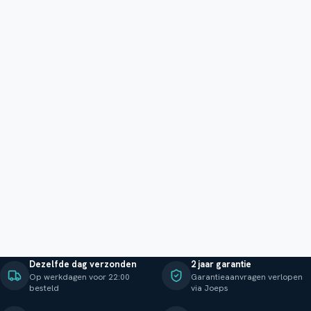
Dezelfde dag verzonden
2 jaar garantie
Op werkdagen voor 22:00
Garantieaanvragen verlopen
besteld
via Joeps