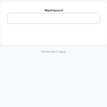
Wachtwoord
Betreden
Beheerder?
Log in