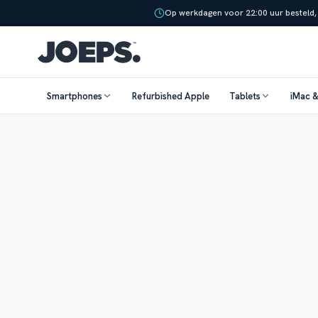
Op werkdagen voor 22:00 uur besteld,
Smartphones
Refurbished Apple
Tablets
iMac 