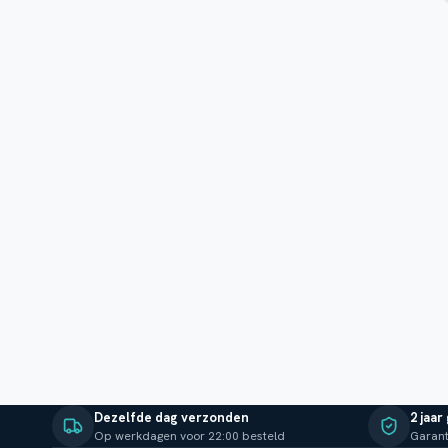
Dezelfde dag verzonden
2 jaar
Op werkdagen voor 22:00 besteld
Garant