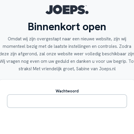
Binnenkort open
Omdat wij zijn overgestapt naar een nieuwe website, zijn wij
momenteel bezig met de laatste instellingen en controles. Zodra
deze zijn afgerond, zal onze website weer volledig beschikbaar zijn
Wij vragen nog even om uw geduld en danken u voor uw begrip. To
straks! Met vriendelijk groet, Sabine van Joeps.nl
Wachtwoord
Betreden