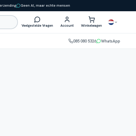
verzending
Geen AI, maar echte mensen
Veelgestelde Vragen
Account
Winkelwagen
085 080 5326
WhatsApp