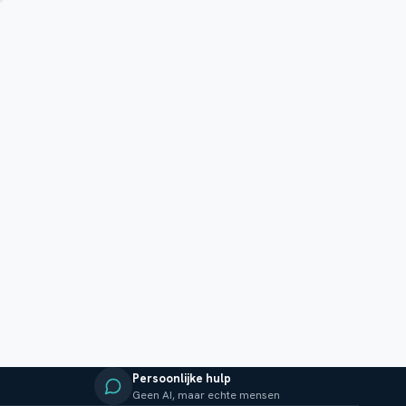
Persoonlijke hulp
Geen AI, maar echte mensen