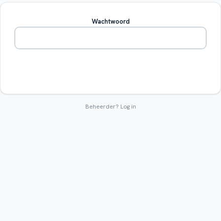
Wachtwoord
Betreden
Beheerder?
Log in