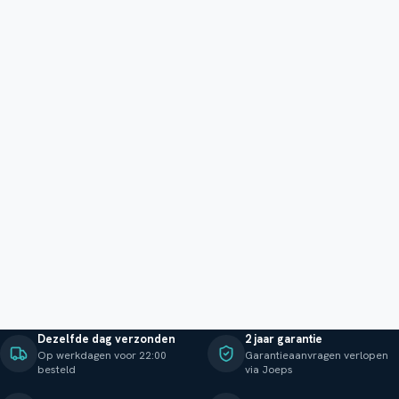
Dezelfde dag verzonden
2 jaar garantie
Op werkdagen voor 22:00
Garantieaanvragen verlopen
besteld
via Joeps