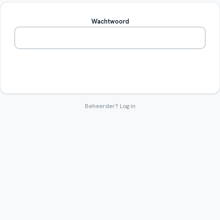
Wachtwoord
Betreden
Beheerder?
Log in