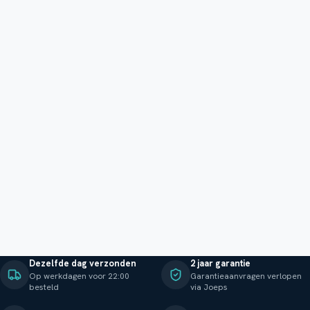
Dezelfde dag verzonden
2 jaar garantie
Op werkdagen voor 22:00
Garantieaanvragen verlopen
besteld
via Joeps