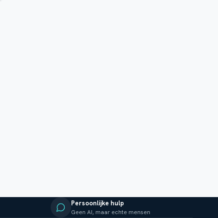
Persoonlijke hulp
Geen AI, maar echte mensen