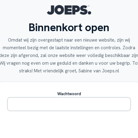
Binnenkort open
Omdat wij zijn overgestapt naar een nieuwe website, zijn wij
momenteel bezig met de laatste instellingen en controles. Zodra
deze zijn afgerond, zal onze website weer volledig beschikbaar zijn
Wij vragen nog even om uw geduld en danken u voor uw begrip. To
straks! Met vriendelijk groet, Sabine van Joeps.nl
Wachtwoord
Betreden