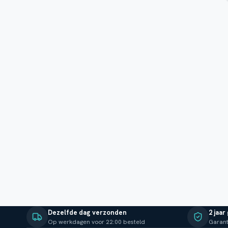
Dezelfde dag verzonden
2 jaar
Op werkdagen voor 22:00 besteld
Garant