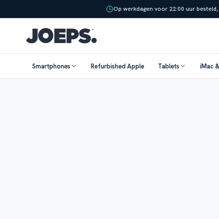
Op werkdagen voor 22:00 uur besteld,
Smartphones
Refurbished Apple
Tablets
iMac 