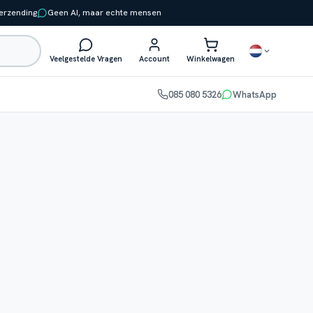
verzending
Geen AI, maar echte mensen
Veelgestelde Vragen
Account
Winkelwagen
085 080 5326
WhatsApp