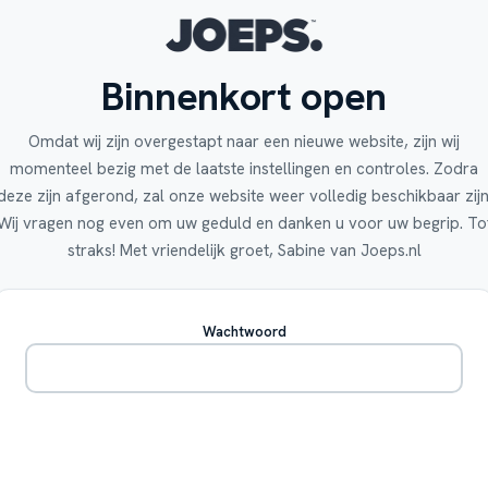
Binnenkort open
Omdat wij zijn overgestapt naar een nieuwe website, zijn wij
momenteel bezig met de laatste instellingen en controles. Zodra
deze zijn afgerond, zal onze website weer volledig beschikbaar zijn
Wij vragen nog even om uw geduld en danken u voor uw begrip. To
straks! Met vriendelijk groet, Sabine van Joeps.nl
Wachtwoord
Betreden