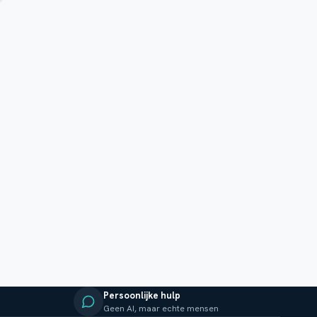
Persoonlijke hulp
Geen AI, maar echte mensen