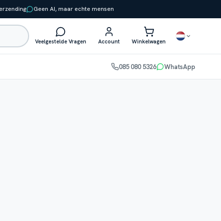
verzending
Geen AI, maar echte mensen
Veelgestelde Vragen
Account
Winkelwagen
085 080 5326
WhatsApp