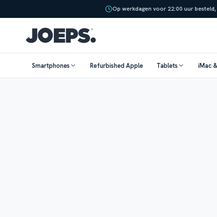
Op werkdagen voor 22:00 uur besteld,
Smartphones
Refurbished Apple
Tablets
iMac 