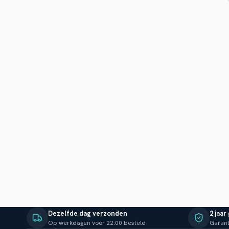
Dezelfde dag verzonden
2 jaar
Op werkdagen voor 22:00 besteld
Garant