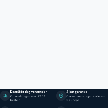
Dezelfde dag verzonden
2 jaar garantie
Op werkdagen voor 22:00
Garantieaanvragen verlopen
besteld
via Joeps