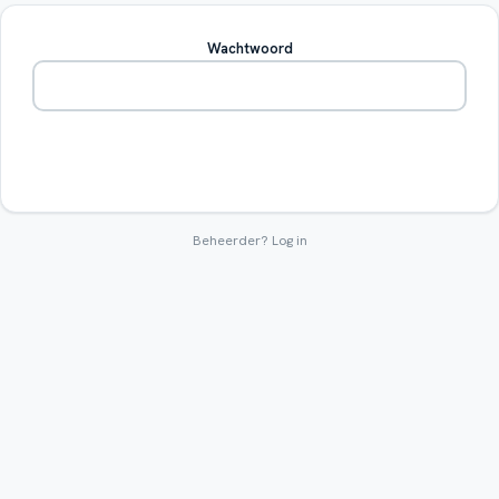
Wachtwoord
Betreden
Beheerder?
Log in